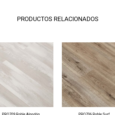
PRODUCTOS RELACIONADOS
PRO709 Roble Algodón
PRO706 Roble Surf