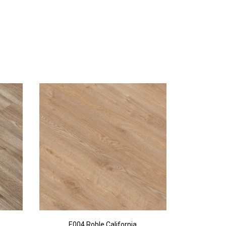
E004 Roble California