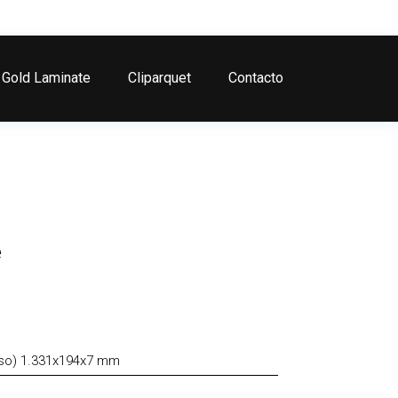
Gold Laminate
Cliparquet
Contacto
e
eso) 1.331x194x7 mm