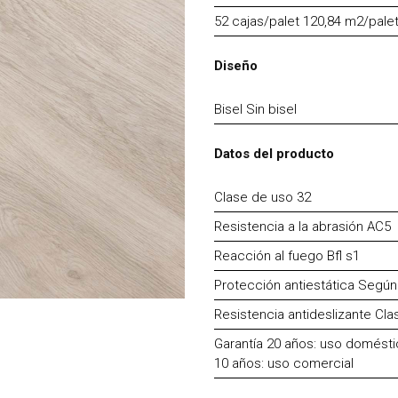
52 cajas/palet 120,84 m2/pale
Diseño
Bisel Sin bisel
Datos del producto
Clase de uso 32
Resistencia a la abrasión AC5
Reacción al fuego Bfl s1
Protección antiestática Segú
Resistencia antideslizante Cla
Garantía 20 años: uso domést
10 años: uso comercial