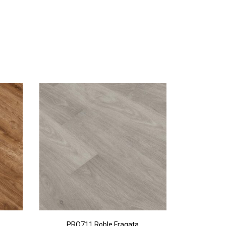
PRO711 Roble Fragata