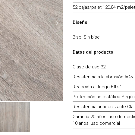
52 cajas/palet 120,84 m2/pale
Diseño
Bisel Sin bisel
Datos del producto
Clase de uso 32
Resistencia a la abrasión AC5
Reacción al fuego Bfl s1
Protección antiestática Segú
Resistencia antideslizante Cla
Garantía 20 años: uso domést
10 años: uso comercial