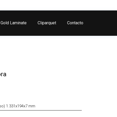
Gold Laminate
Cliparquet
Contacto
ora
eso) 1.331x194x7 mm