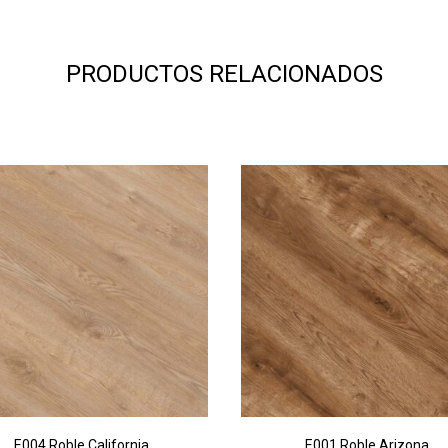
PRODUCTOS RELACIONADOS
E004 Roble California
E001 Roble Arizona