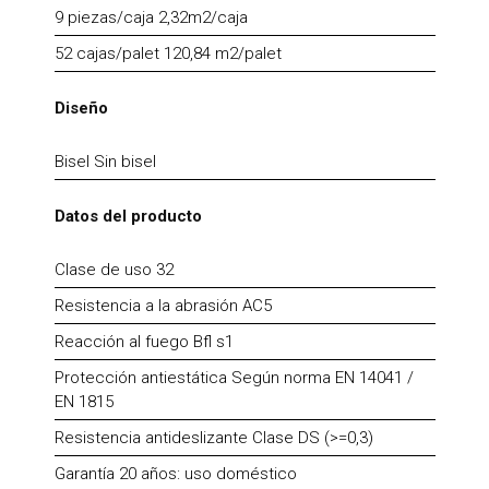
9 piezas/caja 2,32m2/caja
52 cajas/palet 120,84 m2/palet
Diseño
Bisel Sin bisel
Datos del producto
Clase de uso 32
Resistencia a la abrasión AC5
Reacción al fuego Bfl s1
Protección antiestática Según norma EN 14041 /
EN 1815
Resistencia antideslizante Clase DS (>=0,3)
Garantía 20 años: uso doméstico