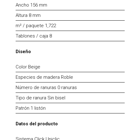
Ancho 156 mm
Altura 8 mm
m² / paquete 1,722
Tablones / caja 8
Diseño
Color Beige
Especies de madera Roble
Número de ranuras 0 ranuras
Tipo de ranura Sin bisel
Patrón 1 listón
Datos del producto
Sistema Click Uniclic