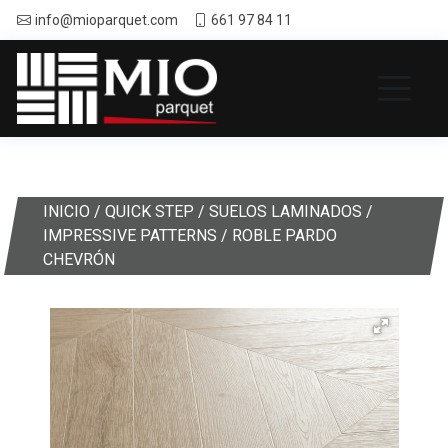
info@mioparquet.com
661 97 84 11
INICIO
/
QUICK STEP
/
SUELOS LAMINADOS
/
IMPRESSIVE PATTERNS
/ ROBLE PARDO
CHEVRÓN