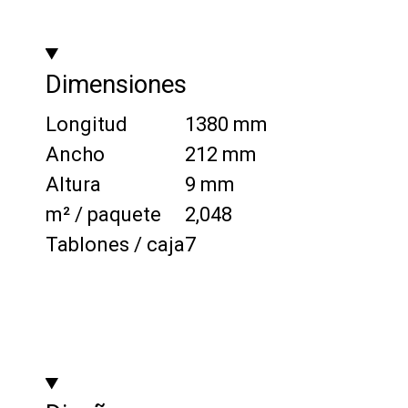
Dimensiones
Longitud
1380 mm
Ancho
212 mm
Altura
9 mm
m² / paquete
2,048
Tablones / caja
7