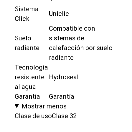
Sistema
Uniclic
Click
Compatible con
Suelo
sistemas de
radiante
calefacción por suelo
radiante
Tecnología
resistente
Hydroseal
al agua
Garantía
Garantía
Mostrar menos
Clase de uso
Clase 32