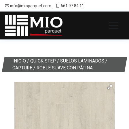
info@mioparquet.com
661 97 84 11
INICIO
/
QUICK STEP
/
SUELOS LAMINADOS
/
CAPTURE
/ ROBLE SUAVE CON PÁTINA