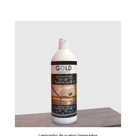
Limpiador de suelos laminados