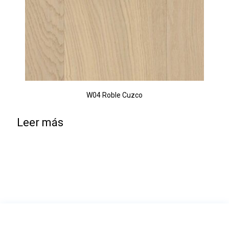
W04 Roble Cuzco
Leer más