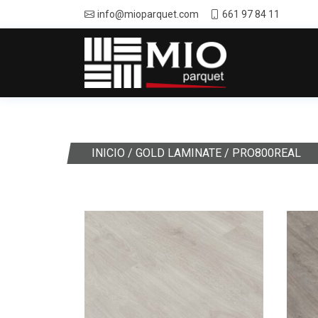
info@mioparquet.com
661 97 84 11
INICIO
/
GOLD LAMINATE
/ PRO800REAL