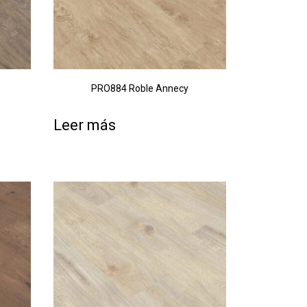
PRO884 Roble Annecy
Leer más