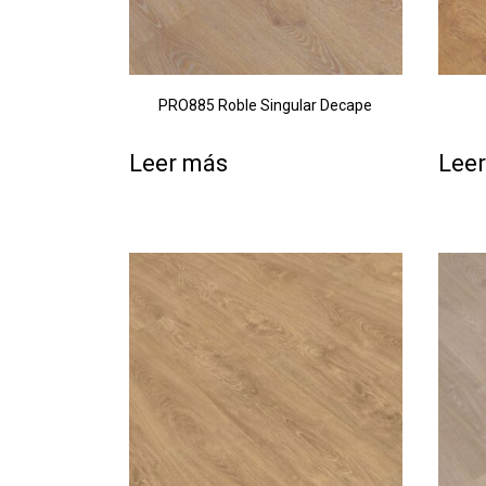
PRO885 Roble Singular Decape
Leer más
Lee