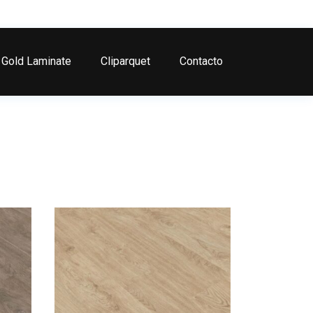
Gold Laminate
Cliparquet
Contacto