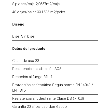
8 piezas/caja 2,0657m2/caja
48 cajas/palet 99,1536 m2/palet
Diseño
Bisel Sin bisel
Datos del producto
Clase de uso 33
Resistencia a la abrasión AC5
Reacción al fuego Bfl s1
Protección antiestática Según norma EN 14041 /
EN 1815
Resistencia antideslizante Clase DS (>=0,3)
Garantía 20 años: uso doméstico