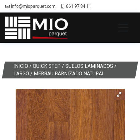
info@mioparquet.com
661 97 84 11
INICIO
/
QUICK STEP
/
SUELOS LAMINADOS
/
LARGO
/ MERBAU BARNIZADO NATURAL